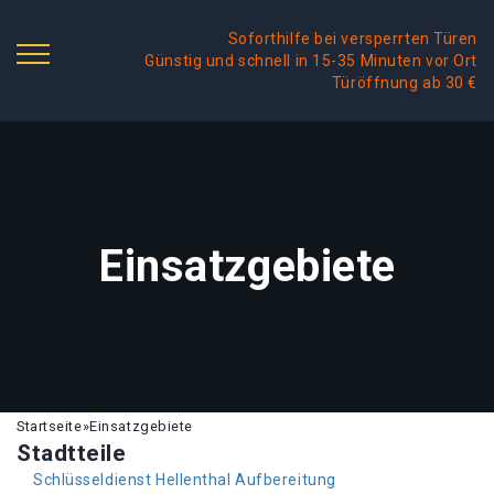
Soforthilfe bei versperrten Türen
Günstig und schnell in 15-35 Minuten vor Ort
Türöffnung ab 30 €
Einsatzgebiete
Startseite
»
Einsatzgebiete
Stadtteile
Schlüsseldienst Hellenthal Aufbereitung