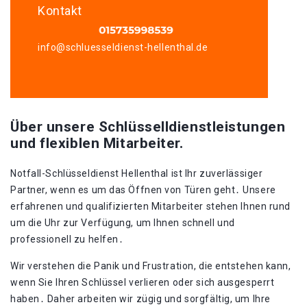
Kontakt
info@schluesseldienst-hellenthal.de
Über unsere Schlüsselldienstleistungen
und flexiblen Mitarbeiter.
Notfall-Schlüsseldienst Hellenthal ist Ihr zuverlässiger
Partner, wenn es um das Öffnen von Türen geht․ Unsere
erfahrenen und qualifizierten Mitarbeiter stehen Ihnen rund
um die Uhr zur Verfügung, um Ihnen schnell und
professionell zu helfen․
Wir verstehen die Panik und Frustration, die entstehen kann,
wenn Sie Ihren Schlüssel verlieren oder sich ausgesperrt
haben․ Daher arbeiten wir zügig und sorgfältig, um Ihre