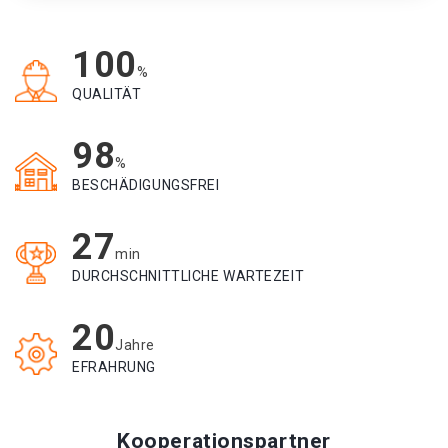
100
%
QUALITÄT
98
%
BESCHÄDIGUNGSFREI
27
min
DURCHSCHNITTLICHE WARTEZEIT
20
Jahre
EFRAHRUNG
Kooperationspartner