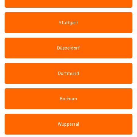
Stuttgart
Düsseldorf
Dortmund
Bochum
Wuppertal