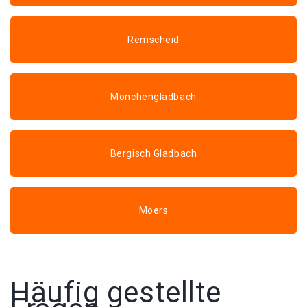
Remscheid
Mönchengladbach
Bergisch Gladbach
Moers
Häufig gestellte