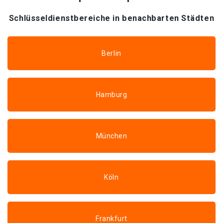
Schlüsseldienstbereiche in benachbarten Städten
Berlin
Hamburg
München
Köln
Frankfurt