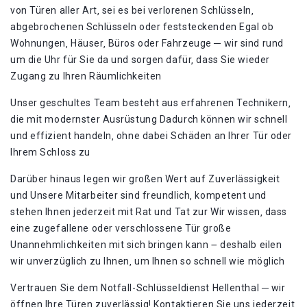
von Türen aller Art‚ sei es bei verlorenen Schlüsseln‚
abgebrochenen Schlüsseln oder feststeckenden Egal ob
Wohnungen‚ Häuser‚ Büros oder Fahrzeuge ─ wir sind rund
um die Uhr für Sie da und sorgen dafür‚ dass Sie wieder
Zugang zu Ihren Räumlichkeiten
Unser geschultes Team besteht aus erfahrenen Technikern‚
die mit modernster Ausrüstung Dadurch können wir schnell
und effizient handeln‚ ohne dabei Schäden an Ihrer Tür oder
Ihrem Schloss zu
Darüber hinaus legen wir großen Wert auf Zuverlässigkeit
und Unsere Mitarbeiter sind freundlich‚ kompetent und
stehen Ihnen jederzeit mit Rat und Tat zur Wir wissen‚ dass
eine zugefallene oder verschlossene Tür große
Unannehmlichkeiten mit sich bringen kann ౼ deshalb eilen
wir unverzüglich zu Ihnen‚ um Ihnen so schnell wie möglich
Vertrauen Sie dem Notfall-Schlüsseldienst Hellenthal ─ wir
öffnen Ihre Türen zuverlässig!​ Kontaktieren Sie uns jederzeit