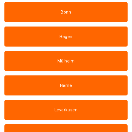
Bonn
Hagen
Mülheim
Herne
Leverkusen