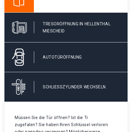
TRESORÖFFNUNG IN HELLENTHAL
MIESCHEID
AUTOTÜRÖFFNUNG
SCHLIESSZYLINDER WECHSELN.
Müssen Sie die Tür öffnen? Ist die Tr
zugefalen? Sie haben Ihren Schlüssel verloren
oder irgendwo vergessen? Möglicherweise