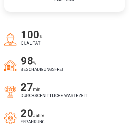
100
%
QUALITÄT
98
%
BESCHÄDIGUNGSFREI
27
min
DURCHSCHNITTLICHE WARTEZEIT
20
Jahre
EFRAHRUNG