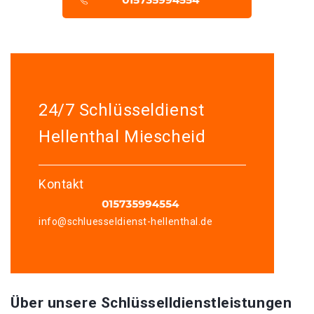
24/7 Schlüsseldienst
Hellenthal Miescheid
Kontakt
info@schluesseldienst-hellenthal.de
Über unsere Schlüsselldienstleistungen