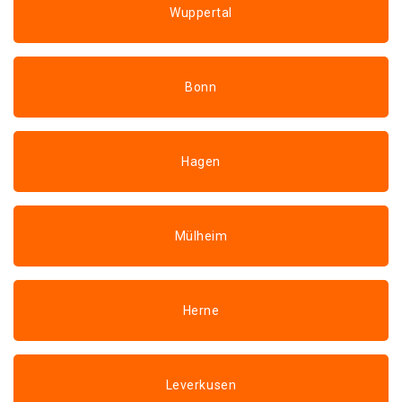
Wuppertal
Bonn
Hagen
Mülheim
Herne
Leverkusen