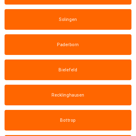
Solingen
Paderborn
Bielefeld
Recklinghausen
Bottrop