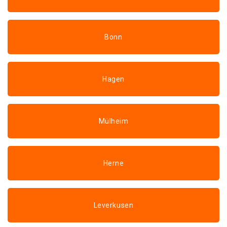
Bonn
Hagen
Mülheim
Herne
Leverkusen