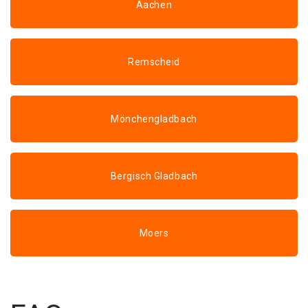
Aachen
Remscheid
Mönchengladbach
Bergisch Gladbach
Moers