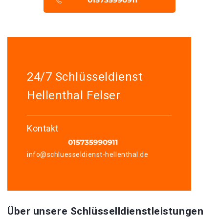
24/7 Schlüsseldienst
Hellenthal Felser
Kontakt
info@schluesseldienst-hellenthal.de
Über unsere Schlüsselldienstleistungen