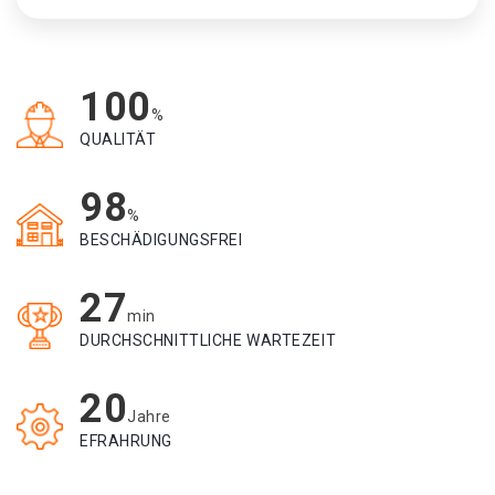
100
%
QUALITÄT
98
%
BESCHÄDIGUNGSFREI
27
min
DURCHSCHNITTLICHE WARTEZEIT
20
Jahre
EFRAHRUNG