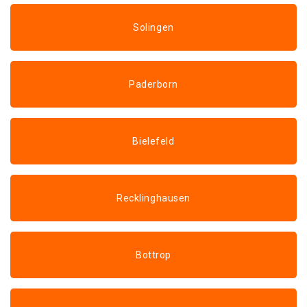
Solingen
Paderborn
Bielefeld
Recklinghausen
Bottrop