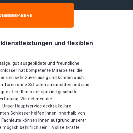
ldienstleistungen und flexiblen
ssige, gut ausgebildete und freundliche
chlosser hat kompetente Mitarbeiter, die
Sie sind sehr zuverlässig und können auch
en Türen ohne Schaden anzurichten und sind
agen steht Ihnen der speziell geschulte
erfügung. Wir nehmen die
. Unser Hauptservice deckt alle Ihre
ten Schlosser helfen Ihnen innerhalb von
e Fachleute können Ihnen aufgrund unserer
möglich behilflich sein. . Vollzeitkräfte