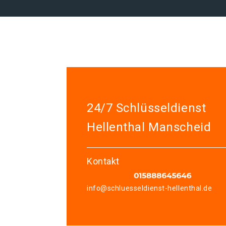
24/7 Schlüsseldienst
Hellenthal Manscheid
Kontakt
info@schluesseldienst-hellenthal.de