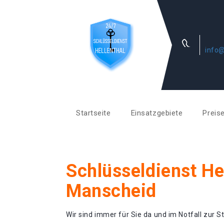
info@
Startseite
Einsatzgebiete
Preis
Schlüsseldienst He
Manscheid
Wir sind immer für Sie da und im Notfall zur St