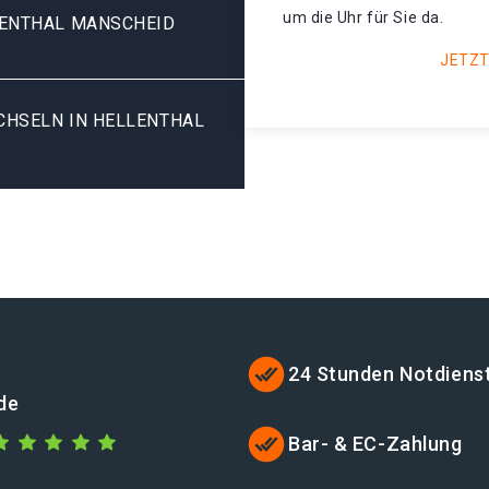
um die Uhr für Sie da.
LENTHAL MANSCHEID
JETZT
HSELN IN HELLENTHAL M
24 Stunden Notdiens
.de
Bar- & EC-Zahlung