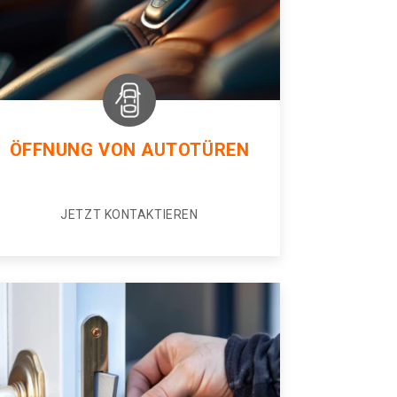
ÖFFNUNG VON AUTOTÜREN
JETZT KONTAKTIEREN