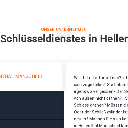
UNSER UNTERNEHMEN
Schlüsseldienstes in Hell
ENTHAL MANSCHEID
Willst du die Tür öffnen? Is
sich zugefallen? Sie haben 
irgendwo vergessen? Der Sch
von außen nicht öffnen? . S
Schloss drehen? Müssen di
Oder der Schließzylinder is
neuen? Machen Sie sich kei
in Hellenthal Manscheid kan