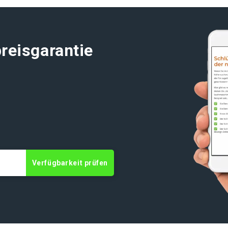
reisgarantie
Verfügbarkeit prüfen