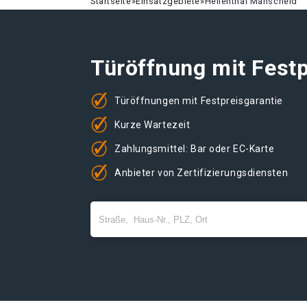
Startseite
»
Einsatzgebiete
»
Hellenthal Manscheid
Türöffnung mit Festp
Türöffnungen mit Festpreisgarantie
Kurze Wartezeit
Zahlungsmittel: Bar oder EC-Karte
Anbieter von Zertifizierungsdiensten