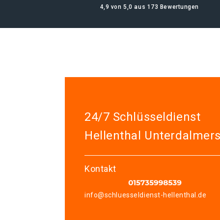
4,9 von 5,0 aus 173 Bewertungen
24/7 Schlüsseldienst
Hellenthal Unterdalmer
Kontakt
info@schluesseldienst-hellenthal.de