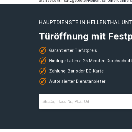
Startseite
»
Einsatzgebiete
»
Hellenthal Unterdalmer
HAUPTDIENSTE IN HELLENTHAL UN
Türöffnung mit Festp
Garantierter Tiefstpreis
Niedrige Latenz: 25 Minuten Durchschnit
Zahlung: Bar oder EC-Karte
Autorisierter Dienstanbieter