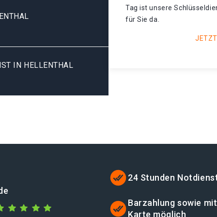
Tag ist unsere Schlüsseldi
LENTHAL
für Sie da.
JETZT
ST IN HELLENTHAL
24 Stunden Notdiens
.de
Barzahlung sowie mi
Karte möglich