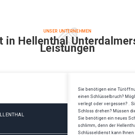
UNSER UNTERNEHMEN
t in Hellenthal Unterdalmer
Leistungen
Sie benötigen eine Türöffnu
einen Schlüsselbruch? Mögl
verlegt oder vergessen? . S
Schloss drehen? Müssen di
ELLENTHAL
Sie benötigen ein neues Sch
schlimm, denn der Hellenth
Schlüsseldienst kann Ihnen