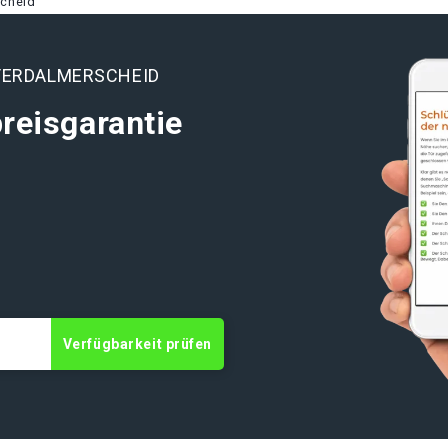
scheid
TERDALMERSCHEID
reisgarantie
t
Verfügbarkeit prüfen