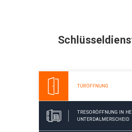
Schlüsseldiens
TÜRÖFFNUNG
TRESORÖFFNUNG IN H
UNTERDALMERSCHEID