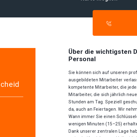
Über die wichtigsten D
Personal
Sie können sich auf unseren prof
ausgebildeten Mitarbeiter verla
scheid
kompetente Mitarbeiter, die jed
Mitarbeiter, die sich jährlich ne
Stunden am Tag. Speziell geschul
da, auch an Feiertagen. Wir nehm
Wann immer Sie einen Schlüsseldi
wenigen Minuten (15–25) erhalte
Dank unserer zentralen Lage hab