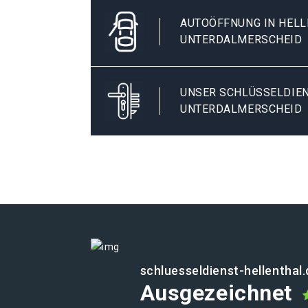
AUTOÖFFNUNG IN HEL
UNTERDALMERSCHEID
UNSER SCHLÜSSELDIEN
UNTERDALMERSCHEID
schluesseldienst-hellenthal
Ausgezeichnet