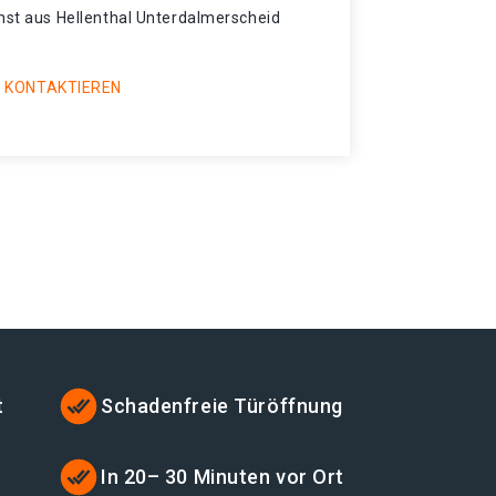
enst aus Hellenthal Unterdalmerscheid
 KONTAKTIEREN
t
Schadenfreie Türöffnung
t
In 20– 30 Minuten vor Ort